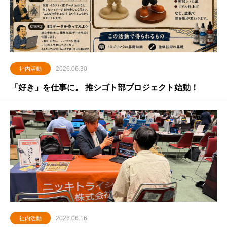
2026.06.30
社内活動
「好き」を仕事に。 推シゴト部プロジェクト始動！
2026.06.16
社内活動